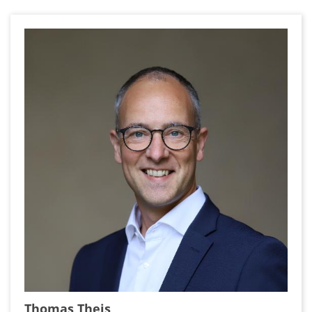
Thomas
Theis