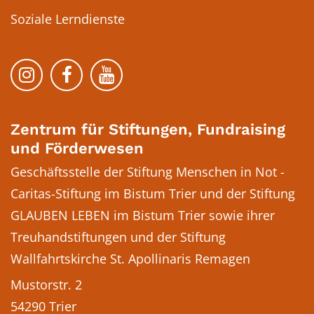
Soziale Lerndienste
Bistum Trier auf Instragram
Bistum Trier auf Facebook
Bistum Trier auf YouTube
Zentrum für Stiftungen, Fundraising
und Förderwesen
Geschäftsstelle der Stiftung Menschen in Not -
Caritas-Stiftung im Bistum Trier und der Stiftung
GLAUBEN LEBEN im Bistum Trier sowie ihrer
Treuhandstiftungen und der Stiftung
Wallfahrtskirche St. Apollinaris Remagen
Mustorstr. 2
54290
Trier