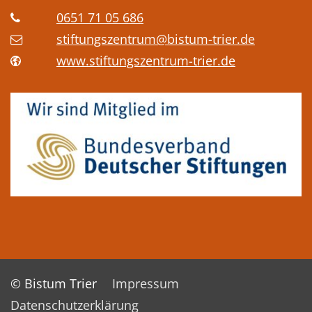
0651 71 05 686
stiftungszentrum@bistum-trier.de
www.stiftungszentrum-trier.de
© Bistum Trier
Impressum
Datenschutzerklärung