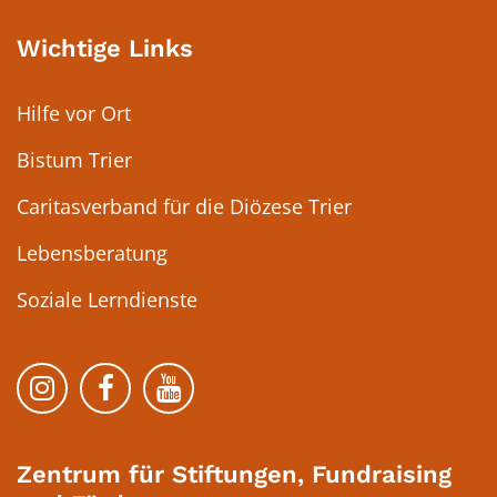
Wichtige Links
Hilfe vor Ort
Bistum Trier
Caritasverband für die Diözese Trier
Lebensberatung
Soziale Lerndienste
Bistum Trier auf Instragram
Bistum Trier auf Facebook
Bistum Trier auf YouTube
Zentrum für Stiftungen, Fundraising