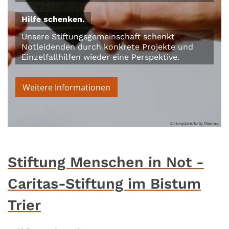
Hilfe schenken.
Unsere Stiftungsgemeinschaft schenkt
Notleidenden durch konkrete Projekte und
Einzelfallhilfen wieder eine Perspektive.
Weitere Informationen
© Unsplash/Kelly Sikkema
Stiftung Menschen in Not -
Caritas-Stiftung im Bistum
Trier