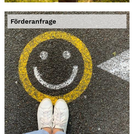
© CC0 1.0 - Public Domain (von unsplash.com)
Förderanfrage