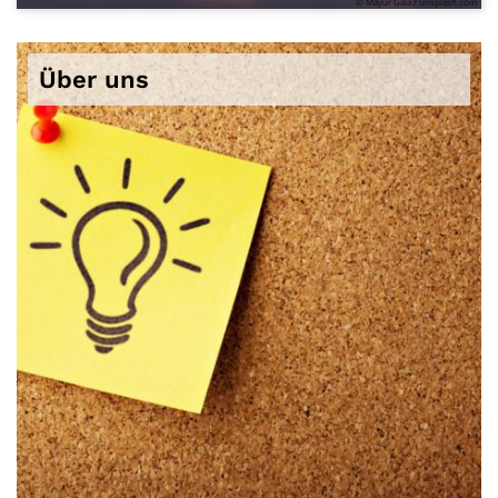
© Mayur Gala / unsplash.com
Über uns