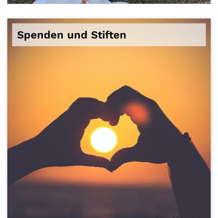
© Jacqueline Munguia auf unsplash.com
Spenden und Stiften