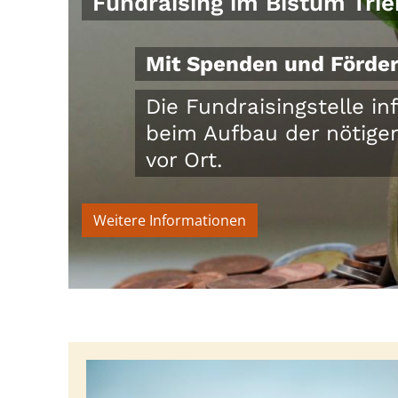
Fundraising im Bistum Trie
Mit Spenden und Förder
Die Fundraisingstelle in
beim Aufbau der nötige
vor Ort.
Weitere Informationen