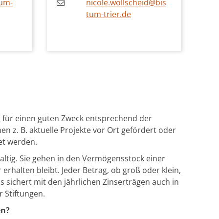
tum-
nicole.wollscheid@bis
tum-trier.de
g für einen guten Zweck entsprechend der
en z. B. aktuelle Projekte vor Ort gefördert oder
et werden.
altig. Sie gehen in den Vermögensstock einer
 erhalten bleibt. Jeder Betrag, ob groß oder klein,
s sichert mit den jährlichen Zinserträgen auch in
r Stiftungen.
en?