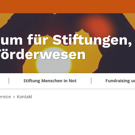
um für Stiftungen,
Förderwesen
Stiftung Menschen in Not
Fundraising u
ervice
Kontakt