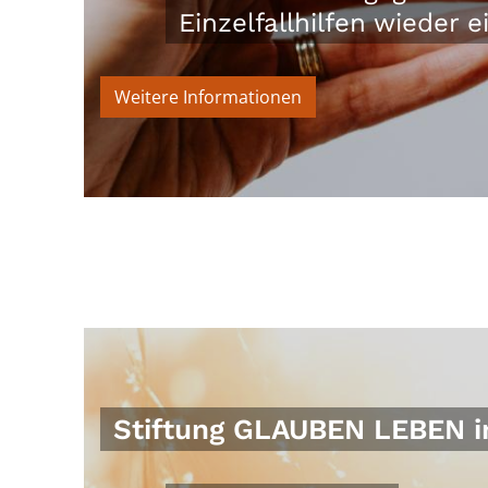
Einzelfallhilfen wieder e
Weitere Informationen
Stiftung GLAUBEN LEBEN i