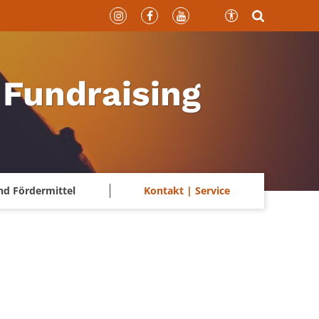
 Fundraising
nd Fördermittel
Kontakt | Service