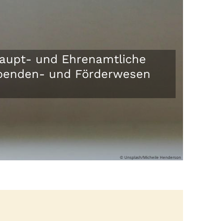
t Haupt- und Ehrenamtliche
 Spenden- und Förderwesen
© Unsplash/Micheile Henderson