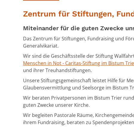
Zentrum für Stiftungen, Fun
Miteinander für die guten Zwecke uns
Das Zentrum für Stiftungen, Fundraising und Förd
Generalvikariat.
Wir sind die Geschäftsstelle der Stiftung Wallfah
Menschen in Not - Caritas-Stiftung im Bistum Trie
und ihrer Treuhandstiftungen.
Unsere Stiftungsgemeinschaft leistet Hilfe für Men
Glaubensvermittlung und Seelsorge im Bistum Tr
Wir beraten Privatpersonen im Bistum Trier run
guten Zwecke unserer Kirche.
Wir begleiten Pastorale Räume, Kirchengemeinde
ihrem
Fundraising, beraten zu Spendenprojekten