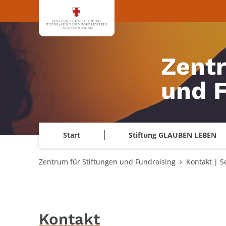
Zum Inhalt springen
Zentr
und 
Start
Stiftung GLAUBEN LEBEN
Zentrum für Stiftungen und Fundraising
Kontakt | S
Kontakt