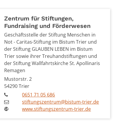
Zentrum für Stiftungen,
Fundraising und Förderwesen
Geschäftsstelle der Stiftung Menschen in
Not - Caritas-Stiftung im Bistum Trier und
der Stiftung GLAUBEN LEBEN im Bistum
Trier sowie ihrer Treuhandstiftungen und
der Stiftung Wallfahrtskirche St. Apollinaris
Remagen
Mustorstr. 2
54290
Trier
0651 71 05 686
stiftungszentrum@bistum-trier.de
www.stiftungszentrum-trier.de