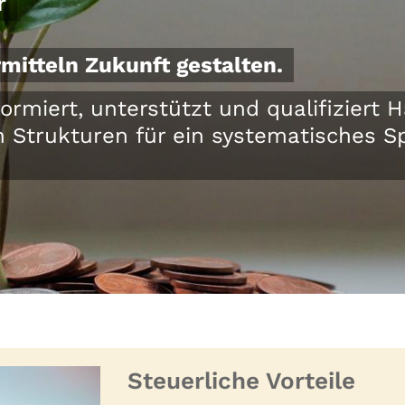
r
mitteln Zukunft gestalten.
formiert, unterstützt und qualifizier
n Strukturen für ein systematisches
Steuerliche Vorteile