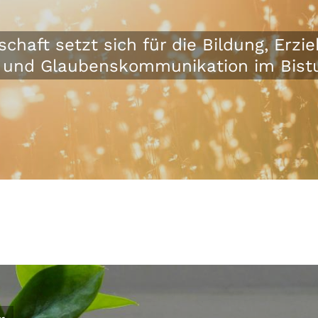
chaft setzt sich für die Bildung, Erz
e und Glaubenskommunikation im Bistu