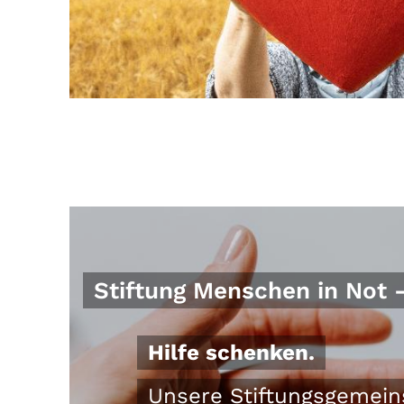
Stiftung Menschen in Not -
Hilfe schenken.
Unsere Stiftungsgemein