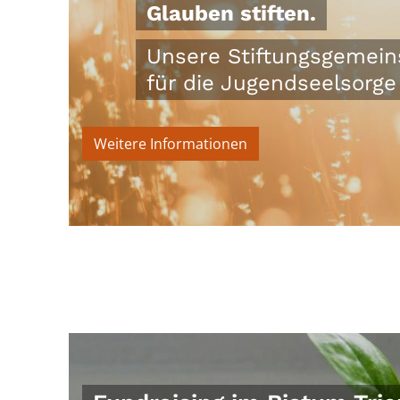
Glauben stiften.
Unsere Stiftungsgemeins
für die Jugendseelsorg
Weitere Informationen