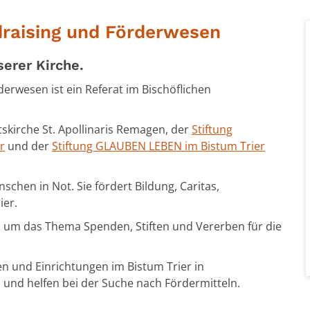
draising und Förderwesen
erer Kirche.
erwesen ist ein Referat im Bischöflichen
rtskirche St. Apollinaris Remagen, der
Stiftung
r
und der
Stiftung GLAUBEN LEBEN im Bistum Trier
schen in Not. Sie fördert Bildung, Caritas,
ier.
d um das Thema Spenden, Stiften und Vererben für die
n und Einrichtungen im Bistum Trier in
 und helfen
bei der Suche nach
Fördermitteln
.