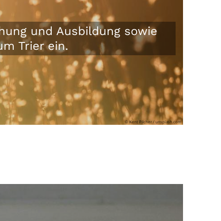
iehung und Ausbildung sowie
m Trier ein.
© Kent Pilcher / unsplash.com