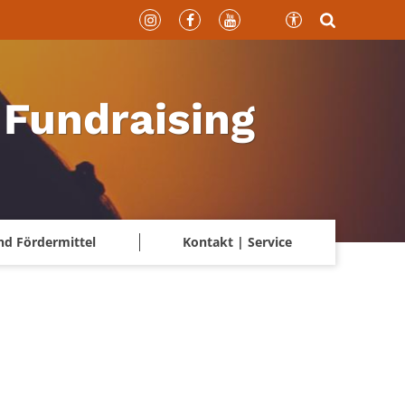
 Fundraising
nd Fördermittel
Kontakt | Service