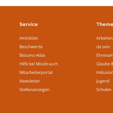
Service
Theme
Amtsblatt
Arbeiten
Beschwerde
da sein
Bistums-Atlas
Ehrenam
Hilfe bei Missbrauch
Glaube &
Mitarbeiterportal
Inklusio
Newsletter
Jugend
Stellenanzeigen
Schulen