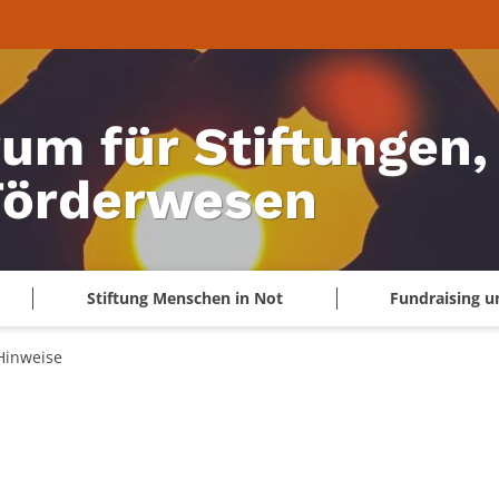
um für Stiftungen,
Förderwesen
Stiftung Menschen in Not
Fundraising u
Hinweise