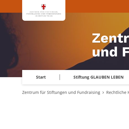
Zum Inhalt springen
Zentr
und 
Start
Stiftung GLAUBEN LEBEN
Zentrum für Stiftungen und Fundraising
Rechtliche 